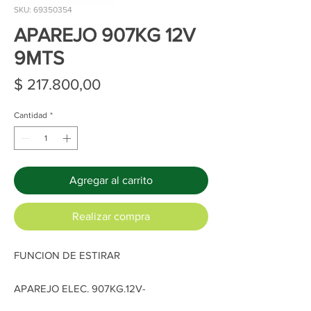
SKU: 69350354
APAREJO 907KG 12V
9MTS
Precio
$ 217.800,00
Cantidad
*
Agregar al carrito
Realizar compra
FUNCION DE ESTIRAR
APAREJO ELEC. 907KG.12V-