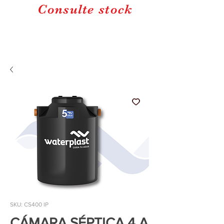
Consulte stock
SKU: CS400 IP
CÁMARA SÉPTICA 4 A