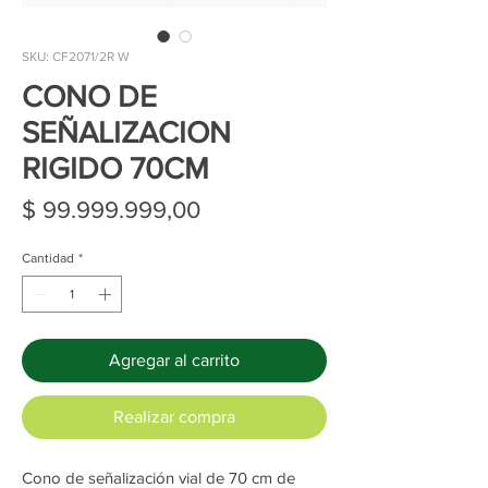
SKU: CF2071/2R W
CONO DE
SEÑALIZACION
RIGIDO 70CM
Precio
$ 99.999.999,00
Cantidad
*
Agregar al carrito
Realizar compra
Cono de señalización vial de 70 cm de