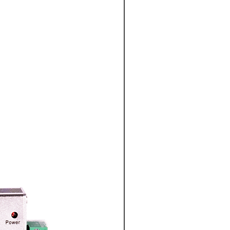
C/Cargador y batería