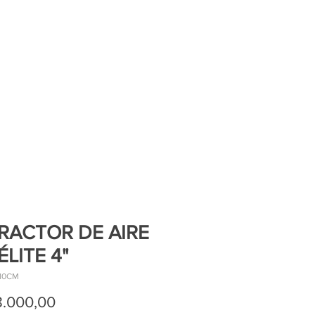
RACTOR DE AIRE
ÉLITE 4"
 10CM
Precio
8.000,00