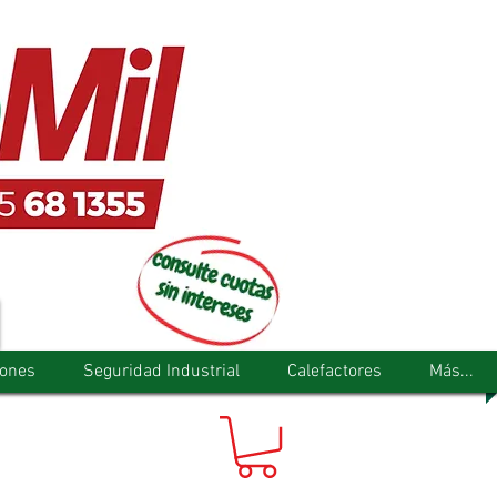
tones
Seguridad Industrial
Calefactores
Más...