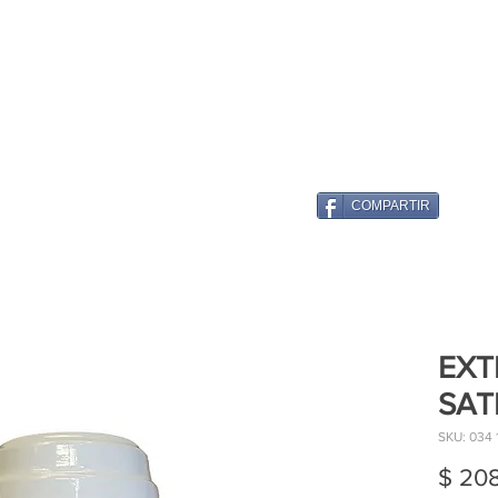
COMPARTIR
EXT
SAT
SKU: 034
$ 20