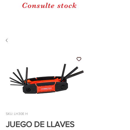
Consulte stock
SKU: LH30E H
JUEGO DE LLAVES