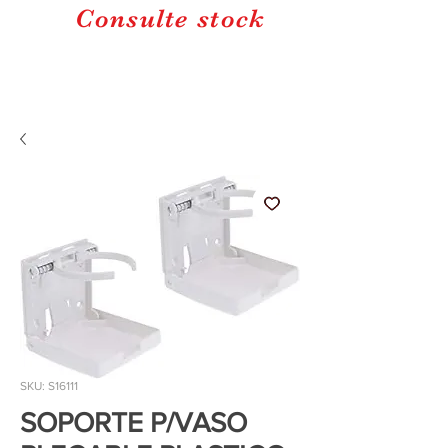
Consulte stock
SKU: S16111
SOPORTE P/VASO