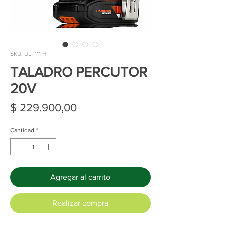
SKU: ULT111 H
TALADRO PERCUTOR
20V
Precio
$ 229.900,00
Cantidad
*
Agregar al carrito
Realizar compra