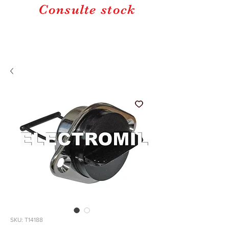
Consulte stock
SKU: T14188