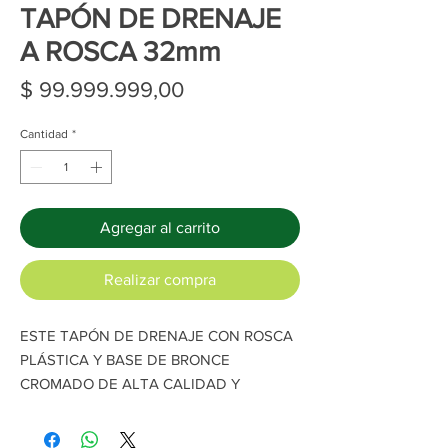
TAPÓN DE DRENAJE
A ROSCA 32mm
Precio
$ 99.999.999,00
Cantidad
*
Agregar al carrito
Realizar compra
ESTE TAPÓN DE DRENAJE CON ROSCA
PLÁSTICA Y BASE DE BRONCE
CROMADO DE ALTA CALIDAD Y
CONTORNOS SUAVES. ADEMÁS TIENE
UN CUERNO PLÁSTICO EN LA PARTE