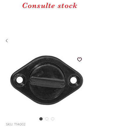
Consulte stock
SKU: T14002