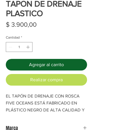
TAPON DE DRENAJE
PLASTICO
Precio
$ 3.900,00
Cantidad
*
Agregar al carrito
Realizar compra
EL TAPÓN DE DRENAJE CON ROSCA
FIVE OCEANS ESTÁ FABRICADO EN
PLÁSTICO NEGRO DE ALTA CALIDAD Y
CONTORNOS SUAVES.
ADEMÁS TIENE UN CUERNO PLÁSTICO
Marca