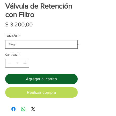
Válvula de Retención
con Filtro
Precio
$ 3.200,00
TAMAÑO
*
Cantidad
*
Agregar al carrito
Realizar compra