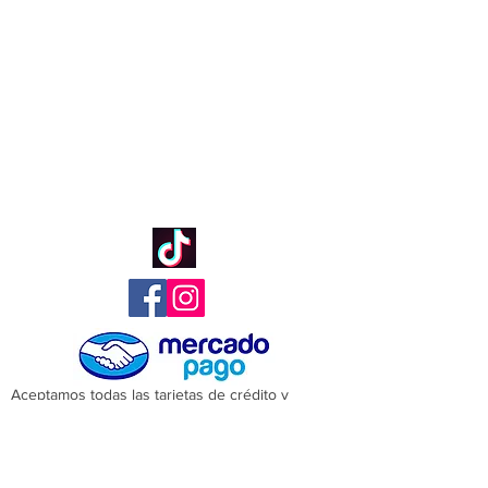
Aceptamos todas las tarjetas de crédito y
débito.
Tus compras y pagos están seguros a través de
MercadoPago.