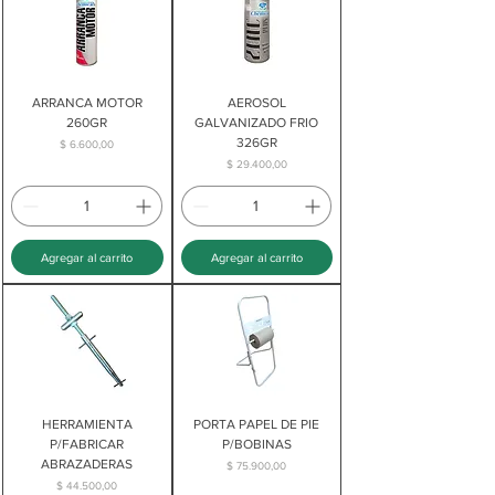
ARRANCA MOTOR
AEROSOL
260GR
GALVANIZADO FRIO
326GR
Precio
$ 6.600,00
Precio
$ 29.400,00
Agregar al carrito
Agregar al carrito
HERRAMIENTA
PORTA PAPEL DE PIE
P/FABRICAR
P/BOBINAS
ABRAZADERAS
Precio
$ 75.900,00
Precio
$ 44.500,00