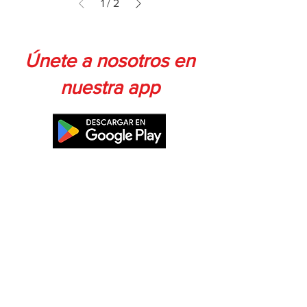
1
/
2
Únete a nosotros en
nuestra app