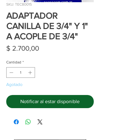
SKU: TEC80015
ADAPTADOR
CANILLA DE 3/4" Y 1"
A ACOPLE DE 3/4"
Precio
$ 2.700,00
Cantidad
*
Agotado
Notificar al estar disponible