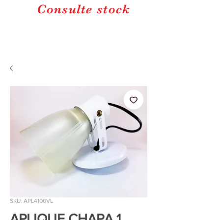
Consulte stock
SKU: APL4100VL
APLIQUE CHAPA 1