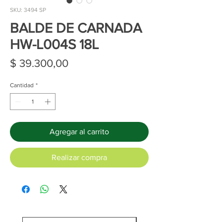
SKU: 3494 SP
BALDE DE CARNADA
HW-L004S 18L
Precio
$ 39.300,00
Cantidad
*
Agregar al carrito
Realizar compra