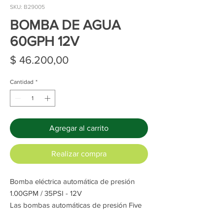
SKU: B29005
BOMBA DE AGUA
60GPH 12V
Precio
$ 46.200,00
Cantidad
*
Agregar al carrito
Realizar compra
Bomba eléctrica automática de presión
1.00GPM / 35PSI - 12V
Las bombas automáticas de presión Five
Oceans son compactas y ofrecen gran