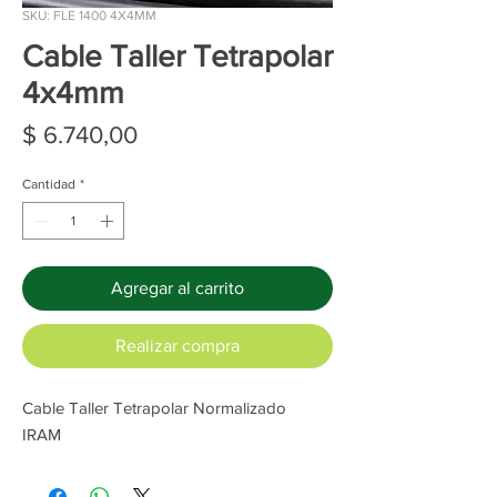
SKU: FLE 1400 4X4MM
Cable Taller Tetrapolar
4x4mm
Precio
$ 6.740,00
Cantidad
*
Agregar al carrito
Realizar compra
Cable Taller Tetrapolar Normalizado
IRAM