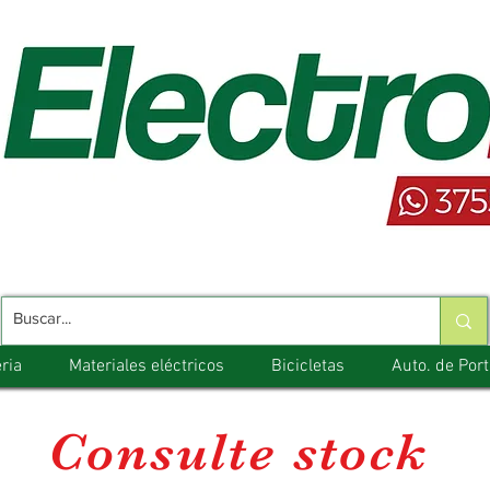
ria
Materiales eléctricos
Bicicletas
Auto. de Por
Consulte stock