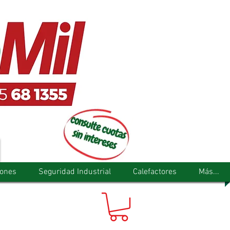
tones
Seguridad Industrial
Calefactores
Más...