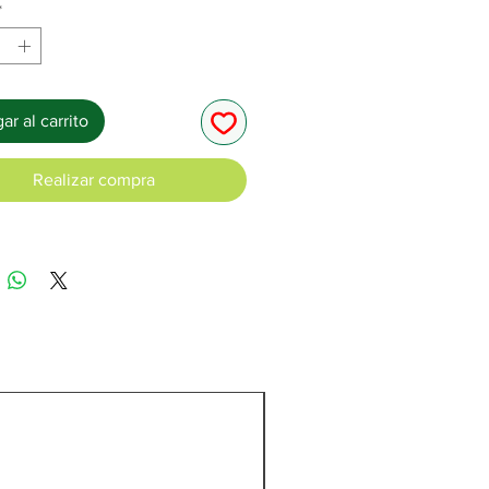
*
ar al carrito
Realizar compra
C/Cargador y batería