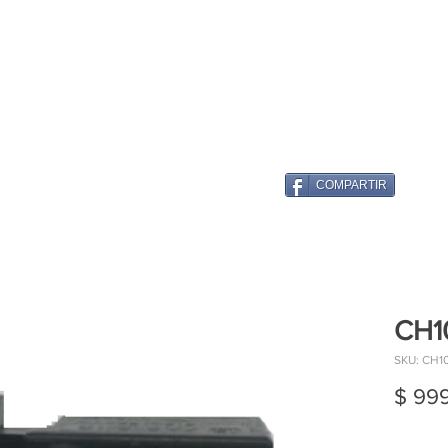
COMPARTIR
CH1
SKU: CH1
$ 99