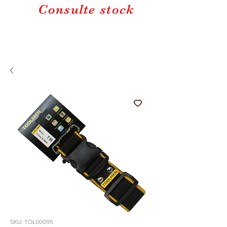
Consulte stock
SKU: TOL00095