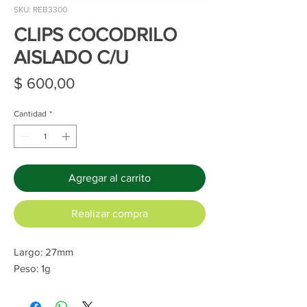
SKU: REB3300
CLIPS COCODRILO
AISLADO C/U
Precio
$ 600,00
Cantidad
*
Agregar al carrito
Realizar compra
Largo: 27mm
Peso: 1g