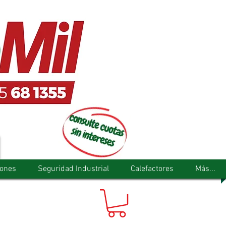
tones
Seguridad Industrial
Calefactores
Más...