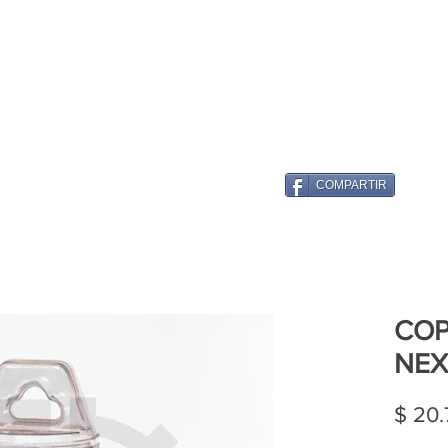
COMPARTIR
COP
NEX
$ 20.