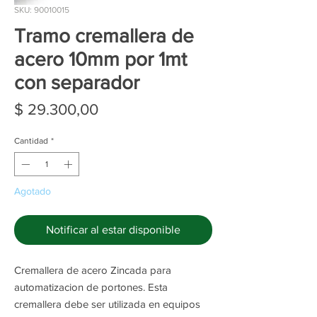
SKU: 90010015
Tramo cremallera de
acero 10mm por 1mt
con separador
Precio
$ 29.300,00
Cantidad
*
Agotado
Notificar al estar disponible
Cremallera de acero Zincada para
automatizacion de portones. Esta
cremallera debe ser utilizada en equipos