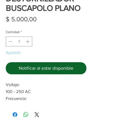
BUSCAPOLO PLANO
Precio
$ 5.000,00
Cantidad
*
Agotado
Notificar al estar disponible
Voltaje:
100 - 250 AC
Frecuencia:
50 - 500 Hz
Temperatura de trabajo:
-10°C hasta 50°C