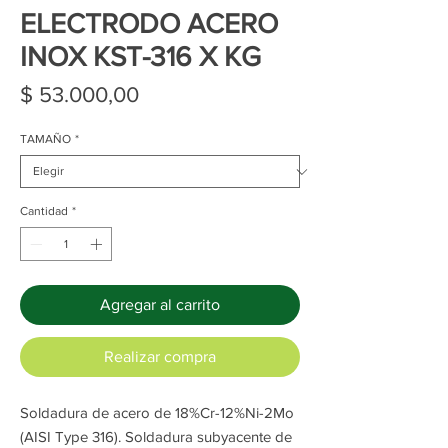
ELECTRODO ACERO
INOX KST-316 X KG
Precio
$ 53.000,00
TAMAÑO
*
Cantidad
*
Agregar al carrito
Realizar compra
Soldadura de acero de 18%Cr-12%Ni-2Mo
(AISI Type 316). Soldadura subyacente de