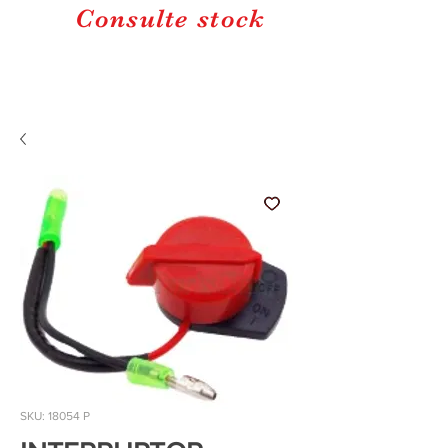
Consulte stock
SKU: 18054 P