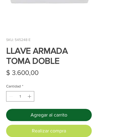
SKU: 545248 E
LLAVE ARMADA
TOMA DOBLE
Precio
$ 3.600,00
Cantidad
*
Agregar al carrito
Realizar compra