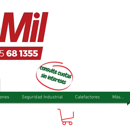
tones
Seguridad Industrial
Calefactores
Más...