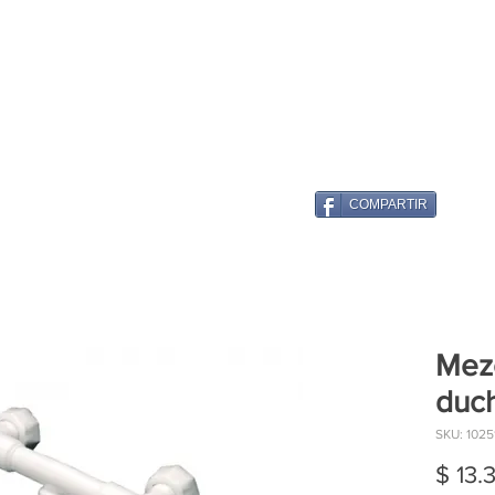
COMPARTIR
Mez
duc
SKU: 1025
$ 13.