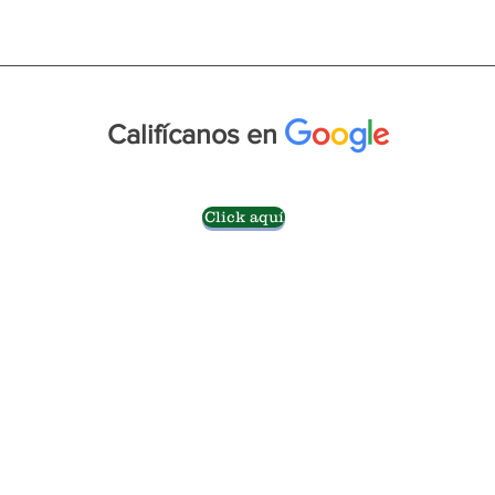
Califícanos en
Click aquí