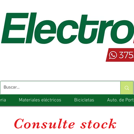
ria
Materiales eléctricos
Bicicletas
Auto. de Por
Consulte stock