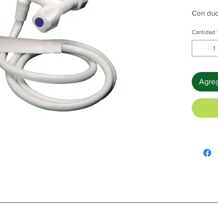
Con duc
Cantidad
Agreg