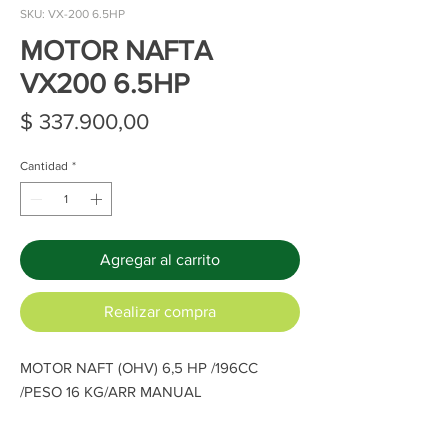
SKU: VX-200 6.5HP
MOTOR NAFTA
VX200 6.5HP
Precio
$ 337.900,00
Cantidad
*
Agregar al carrito
Realizar compra
MOTOR NAFT (OHV) 6,5 HP /196CC
/PESO 16 KG/ARR MANUAL
Compactos, de alto rendimiento