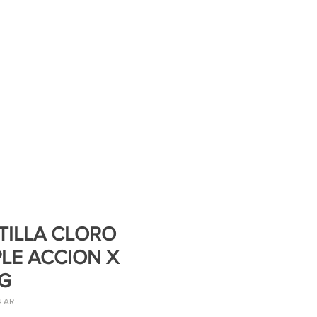
TILLA CLORO
PLE ACCION X
KG
4 AR