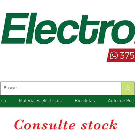
ria
Materiales eléctricos
Bicicletas
Auto. de Por
Consulte stock