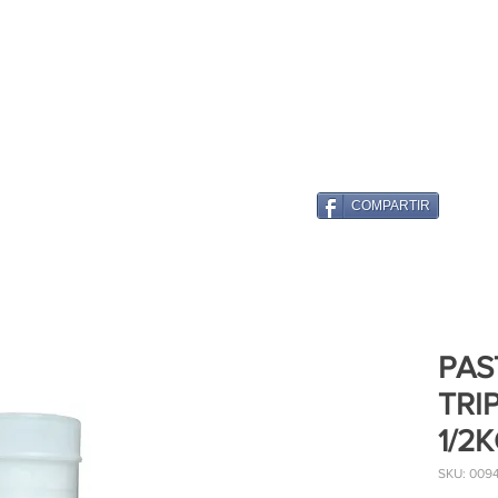
COMPARTIR
PAS
TRI
1/2
SKU: 009