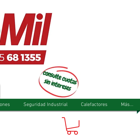
tones
Seguridad Industrial
Calefactores
Más...