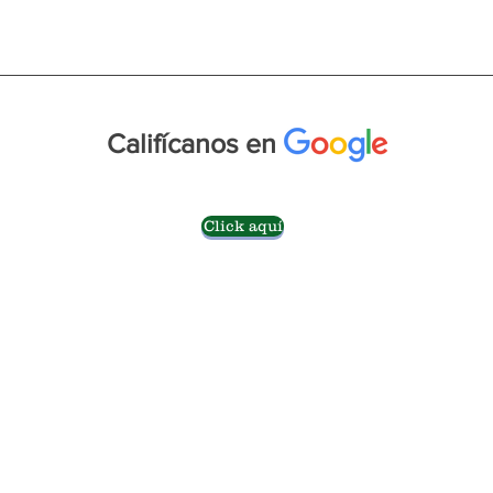
Califícanos en
Click aquí