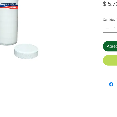
$ 5.7
Cantidad
Agreg