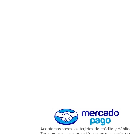
Aceptamos todas las tarjetas de crédito y débito.
Tus compras y pagos están seguros a través de