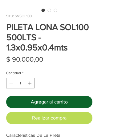
SKU: SVSOL100
PILETA LONA SOL100
500LTS -
1.3x0.95x0.4mts
Precio
$ 90.000,00
Cantidad
*
Agregar al carrito
Realizar compra
Características De La Pileta