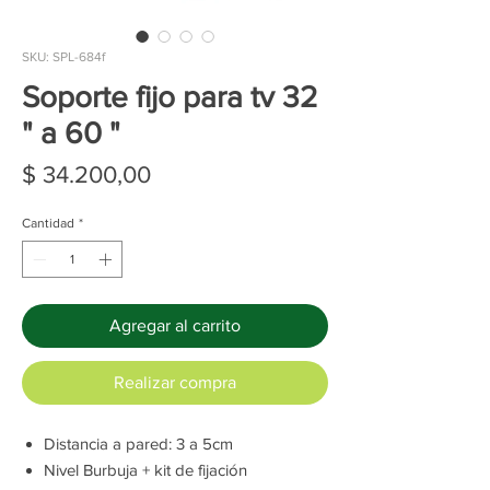
SKU: SPL-684f
Soporte fijo para tv 32
" a 60 "
Precio
$ 34.200,00
Cantidad
*
Agregar al carrito
Realizar compra
Distancia a pared: 3 a 5cm
Nivel Burbuja + kit de fijación