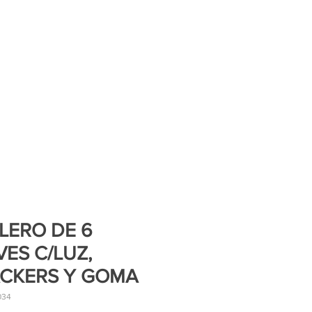
LERO DE 6
VES C/LUZ,
CKERS Y GOMA
034