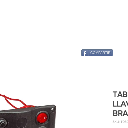
COMPARTIR
TAB
LLA
BRA
SKU: T08