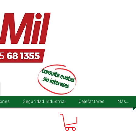
tones
Seguridad Industrial
Calefactores
Más...