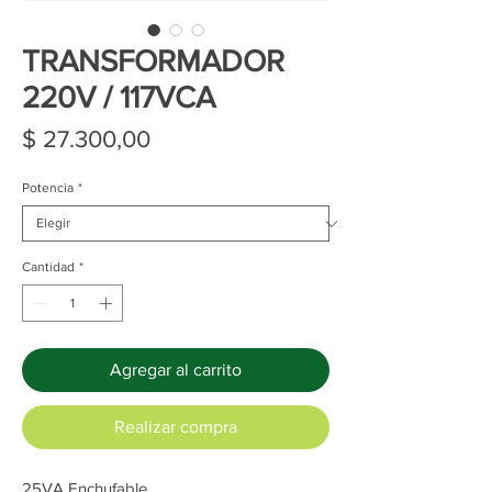
TRANSFORMADOR
220V / 117VCA
Precio
$ 27.300,00
Potencia
*
Cantidad
*
Agregar al carrito
Realizar compra
25VA Enchufable