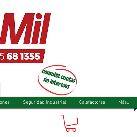
tones
Seguridad Industrial
Calefactores
Más...