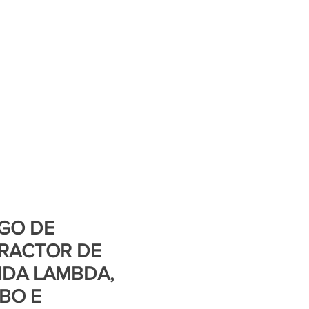
GO DE
RACTOR DE
DA LAMBDA,
BO E