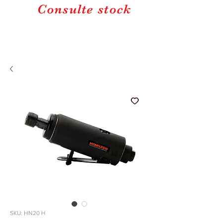
Consulte stock
SKU: HN20 H