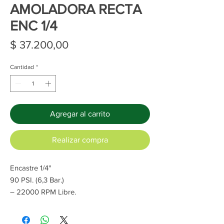
AMOLADORA RECTA
ENC 1/4
Precio
$ 37.200,00
Cantidad
*
Agregar al carrito
Realizar compra
Encastre 1/4"
90 PSI. (6,3 Bar.)
– 22000 RPM Libre.
– Entrada de aire de 1/4″.
– Consumo de aire: 85 l/min.