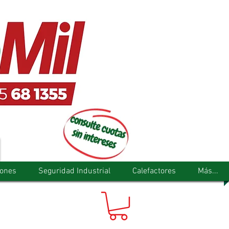
tones
Seguridad Industrial
Calefactores
Más...