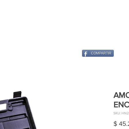
COMPARTIR
AMO
ENC.
SKU: HN2
$ 45