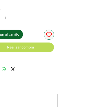
*
ar al carrito
Realizar compra