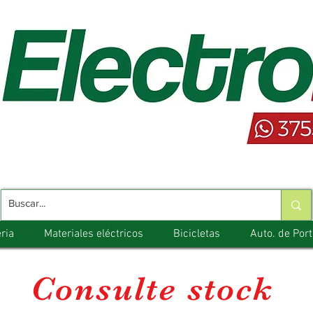
ria
Materiales eléctricos
Bicicletas
Auto. de Por
Consulte stock