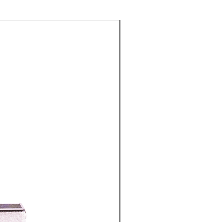
C/Cargador y batería