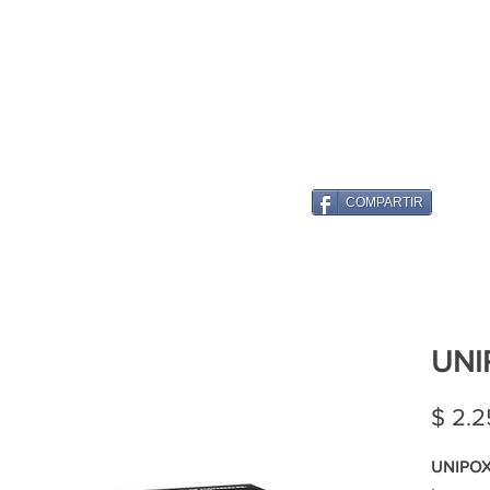
COMPARTIR
UNI
$ 2.2
UNIPOX