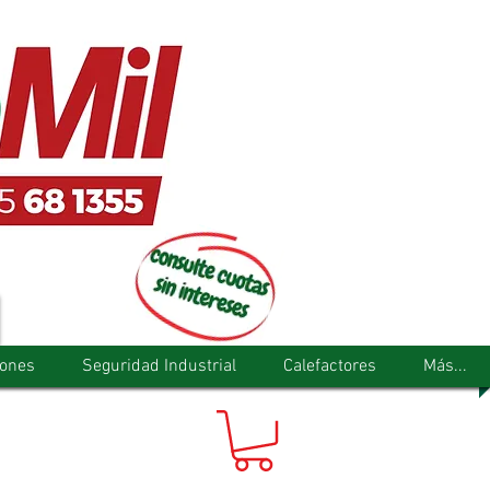
tones
Seguridad Industrial
Calefactores
Más...