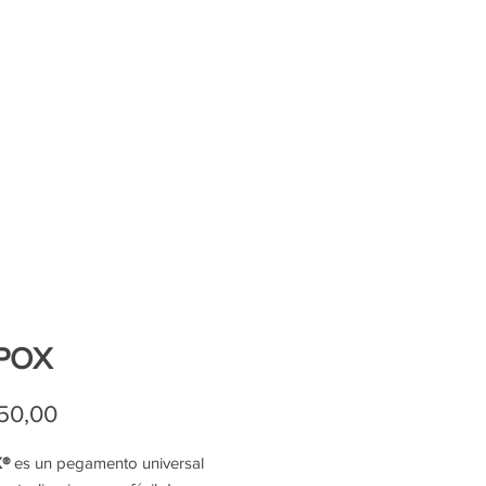
POX
Precio
50,00
®
es un pegamento universal