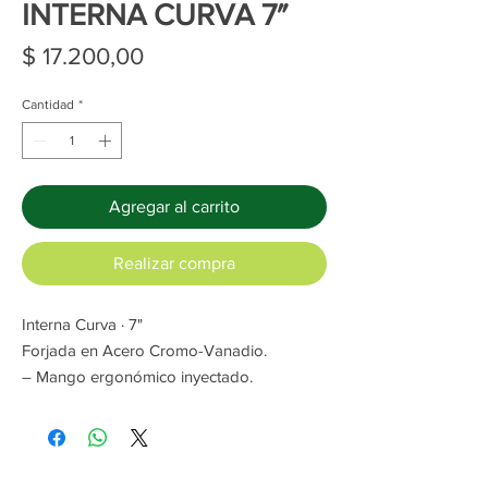
INTERNA CURVA 7″
Precio
$ 17.200,00
Cantidad
*
Agregar al carrito
Realizar compra
Interna Curva · 7"
Forjada en Acero Cromo-Vanadio.
– Mango ergonómico inyectado.
– Tratamiento superficial anti-corrosión.