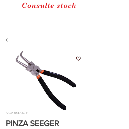
Consulte stock
SKU: ASI70C H
PINZA SEEGER