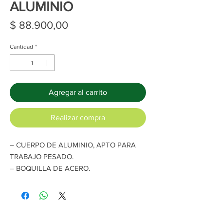
ALUMINIO
Precio
$ 88.900,00
Cantidad
*
Agregar al carrito
Realizar compra
– CUERPO DE ALUMINIO, APTO PARA
TRABAJO PESADO.
– BOQUILLA DE ACERO.
– TANQUE PLÁSTICO 600 CC.
– SELECTOR DE POTENCIA: ALTA /
BAJA.
– ALIMENTACIÓN POR GRAVEDAD.